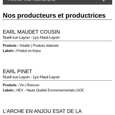
Nos producteurs et productrices
EARL MAUDET COUSIN
Nueil-sur-Layon - Lys-Haut-Layon
Produits :
Volaille
|
Produits élaborés
Labels :
Produit en Anjou
EARL PINET
Nueil-sur-Layon - Lys-Haut-Layon
Produits :
Vin
|
Boisson
Labels :
HEV - Haute Qualité Environnementale
|
AOC
L'ARCHE EN ANJOU ESAT DE LA