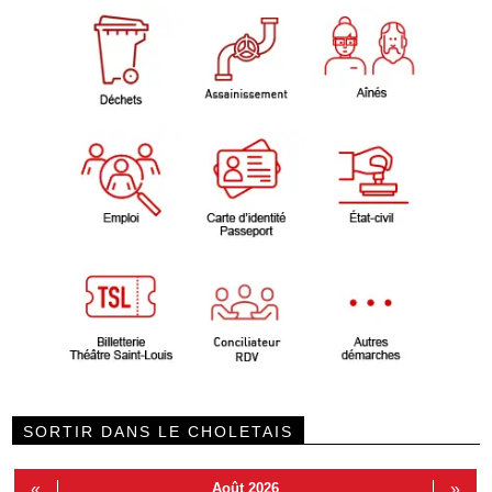
SORTIR DANS LE CHOLETAIS
«
Août 2026
»