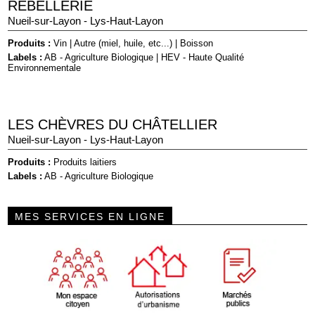
REBELLERIE
Nueil-sur-Layon - Lys-Haut-Layon
Produits :
Vin
|
Autre (miel, huile, etc...)
|
Boisson
Labels :
AB - Agriculture Biologique
|
HEV - Haute Qualité
Environnementale
LES CHÈVRES DU CHÂTELLIER
Nueil-sur-Layon - Lys-Haut-Layon
Produits :
Produits laitiers
Labels :
AB - Agriculture Biologique
MES SERVICES EN LIGNE