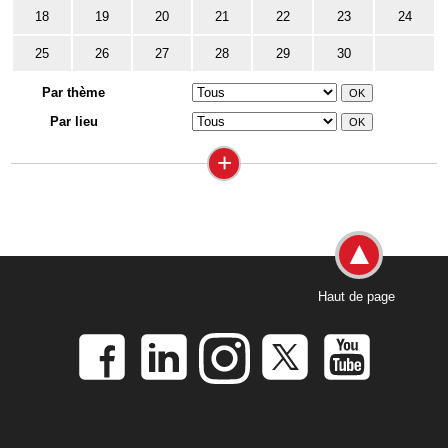
18
19
20
21
22
23
24
25
26
27
28
29
30
Par thème
Par lieu
+
Haut de page