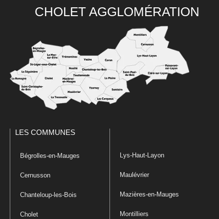
CHOLET AGGLOMÉRATION
LES COMMUNES
Lys-Haut-Layon
Bégrolles-en-Mauges
Maulévrier
Cernusson
Mazières-en-Mauges
Chanteloup-les-Bois
Montilliers
Cholet