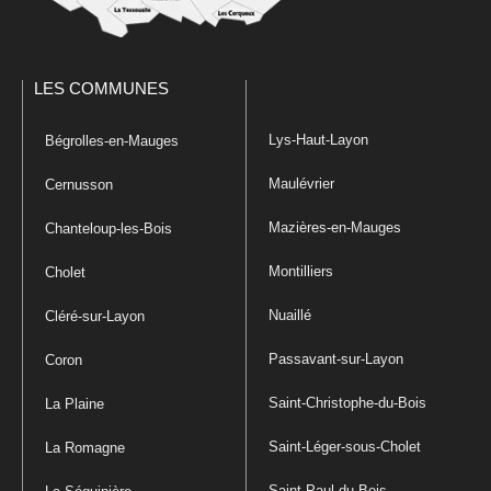
LES COMMUNES
Lys-Haut-Layon
Bégrolles-en-Mauges
Maulévrier
Cernusson
Mazières-en-Mauges
Chanteloup-les-Bois
Montilliers
Cholet
Nuaillé
Cléré-sur-Layon
Passavant-sur-Layon
Coron
Saint-Christophe-du-Bois
La Plaine
Saint-Léger-sous-Cholet
La Romagne
Saint-Paul-du-Bois