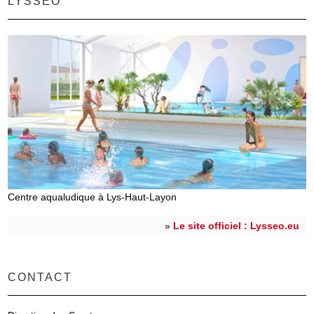
LYSSÉO
Centre aqualudique à Lys-Haut-Layon
»
Le site officiel : Lysseo.eu
CONTACT