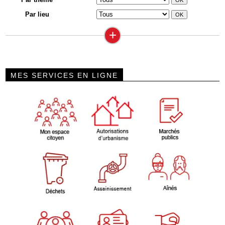
Par lieu
+
MES SERVICES EN LIGNE