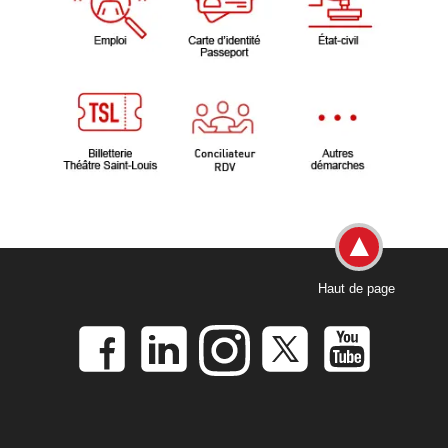
Haut de page