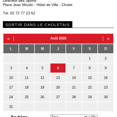
Direction des Sports
Place Jean Moulin - Hôtel de Ville - Cholet
Tél. 02 72 77 23 62
SORTIR DANS LE CHOLETAIS
«
Août 2026
»
L
M
M
J
V
S
D
1
2
3
4
5
6
7
8
9
10
11
12
13
14
15
16
17
18
19
20
21
22
23
24
25
26
27
28
29
30
31
Par thème