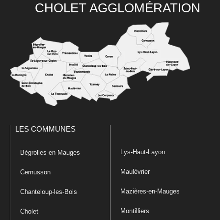
CHOLET AGGLOMÉRATION
LES COMMUNES
Lys-Haut-Layon
Bégrolles-en-Mauges
Maulévrier
Cernusson
Mazières-en-Mauges
Chanteloup-les-Bois
Montilliers
Cholet