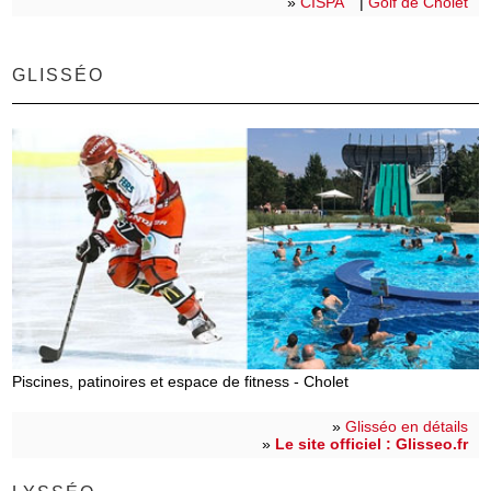
»
CISPA
|
Golf de Cholet
GLISSÉO
Piscines, patinoires et espace de fitness - Cholet
»
Glisséo en détails
»
Le site officiel : Glisseo.fr