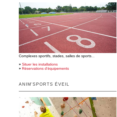
Complexes sportifs, stades, salles de sports...
»
Situer les installations
»
Réservations d'équipements
ANIM'SPORTS ÉVEIL