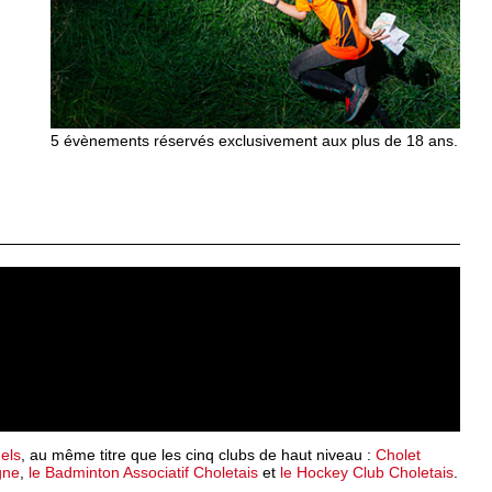
5 évènements réservés exclusivement aux plus de 18 ans.
uels
, au même titre que les cinq clubs de haut niveau :
Cholet
gne
,
le Badminton Associatif Choletais
et
le Hockey Club Choletais
.