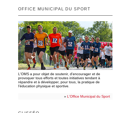
OFFICE MUNICIPAL DU SPORT
L'OMS a pour objet de soutenir, d'encourager et de
provoquer tous efforts et toutes initiatives tendant à
répandre et à développer, pour tous, la pratique de
l'éducation physique et sportive.
»
L'Office Municipal du Sport