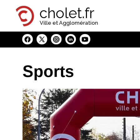
Panneau de gestion des cookies
cholet.fr
Ville et Agglomération
Sports