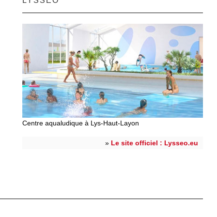
LYSSÉO
Centre aqualudique à Lys-Haut-Layon
»
Le site officiel : Lysseo.eu