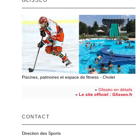
GLISSÉO
Piscines, patinoires et espace de fitness - Cholet
»
Glisséo en détails
»
Le site officiel : Glisseo.fr
CONTACT
Direction des Sports