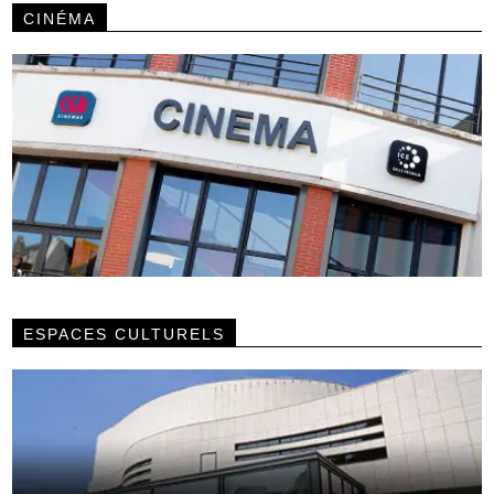
CINÉMA
ESPACES CULTURELS