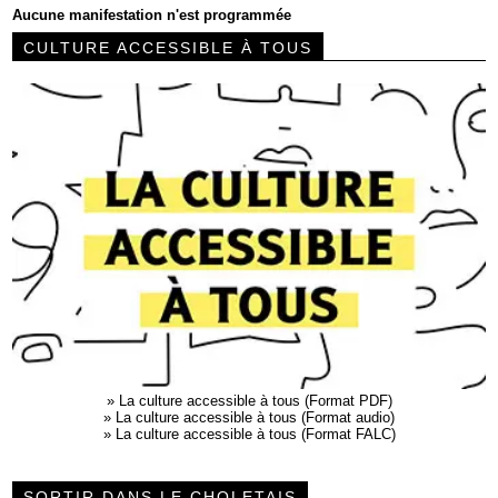
Aucune manifestation n'est programmée
CULTURE ACCESSIBLE À TOUS
»
La culture accessible à tous (Format PDF)
»
La culture accessible à tous (Format audio)
»
La culture accessible à tous (Format FALC)
SORTIR DANS LE CHOLETAIS