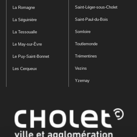
Saint-Léger-sous-Cholet
La Romagne
Saint-Paul-du-Bois
La Séguinière
Somloire
La Tessoualle
Toutlemonde
Le May-sur-Èvre
Trémentines
Le Puy-Saint-Bonnet
Vezins
Les Cerqueux
Yzernay