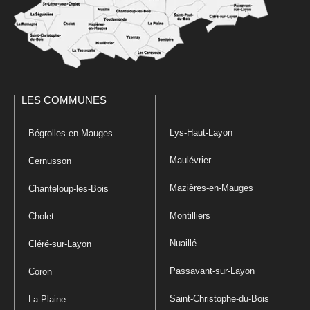
LES COMMUNES
Lys-Haut-Layon
Bégrolles-en-Mauges
Maulévrier
Cernusson
Mazières-en-Mauges
Chanteloup-les-Bois
Montilliers
Cholet
Nuaillé
Cléré-sur-Layon
Passavant-sur-Layon
Coron
Saint-Christophe-du-Bois
La Plaine