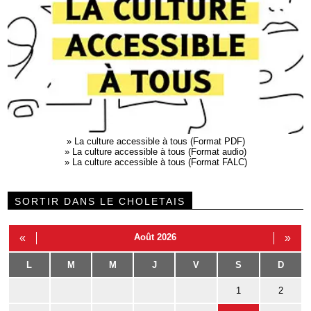
»
La culture accessible à tous (Format PDF)
»
La culture accessible à tous (Format audio)
»
La culture accessible à tous (Format FALC)
SORTIR DANS LE CHOLETAIS
«
Août 2026
»
L
M
M
J
V
S
D
1
2