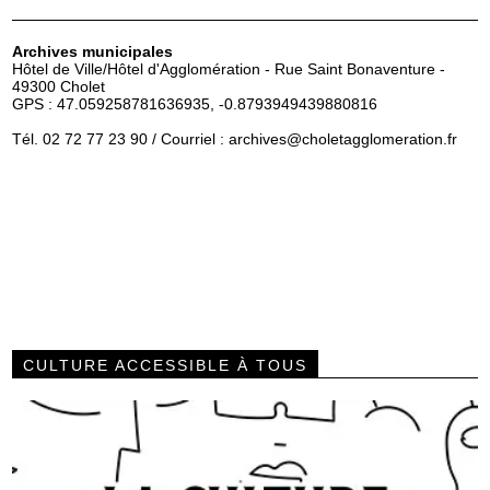
Archives municipales
Hôtel de Ville/Hôtel d'Agglomération - Rue Saint Bonaventure -
49300 Cholet
GPS : 47.059258781636935, -0.8793949439880816
Tél. 02 72 77 23 90 / Courriel :
archives
@choletagglomeration.fr
CULTURE ACCESSIBLE À TOUS