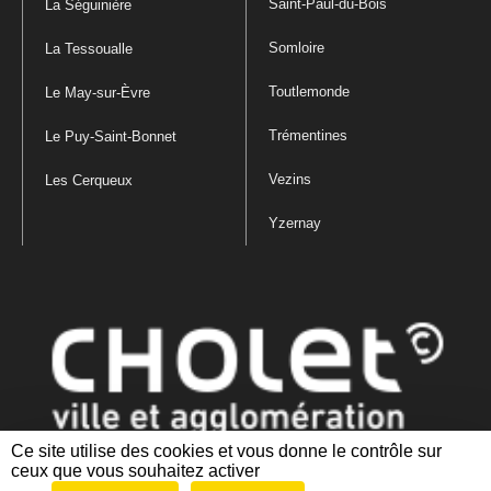
Saint-Paul-du-Bois
La Séguinière
Somloire
La Tessoualle
Toutlemonde
Le May-sur-Èvre
Trémentines
Le Puy-Saint-Bonnet
Vezins
Les Cerqueux
Yzernay
Ce site utilise des cookies et vous donne le contrôle sur
ceux que vous souhaitez activer
Mentions légales
|
Politique de confidentialité
|
Politique de gestion