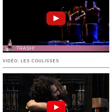
VIDÉO. LES COULISSES