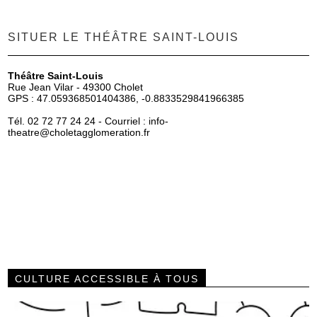
SITUER LE THÉÂTRE SAINT-LOUIS
Théâtre Saint-Louis
Rue Jean Vilar - 49300 Cholet
GPS : 47.059368501404386, -0.8833529841966385
Tél. 02 72 77 24 24 - Courriel :
info-
theatre
@choletagglomeration.fr
CULTURE ACCESSIBLE À TOUS