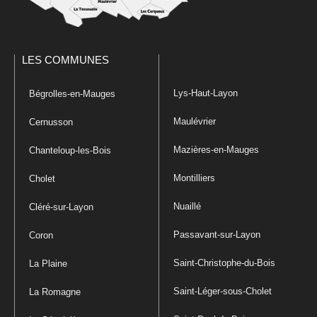
LES COMMUNES
Lys-Haut-Layon
Bégrolles-en-Mauges
Maulévrier
Cernusson
Mazières-en-Mauges
Chanteloup-les-Bois
Montilliers
Cholet
Nuaillé
Cléré-sur-Layon
Passavant-sur-Layon
Coron
Saint-Christophe-du-Bois
La Plaine
Saint-Léger-sous-Cholet
La Romagne