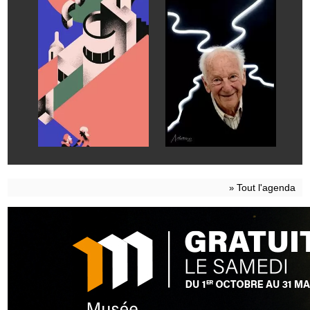
Tout l'agenda
»