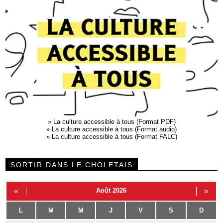
»
La culture accessible à tous (Format PDF)
»
La culture accessible à tous (Format audio)
»
La culture accessible à tous (Format FALC)
SORTIR DANS LE CHOLETAIS
«
Août 2026
»
L
M
M
J
V
S
D