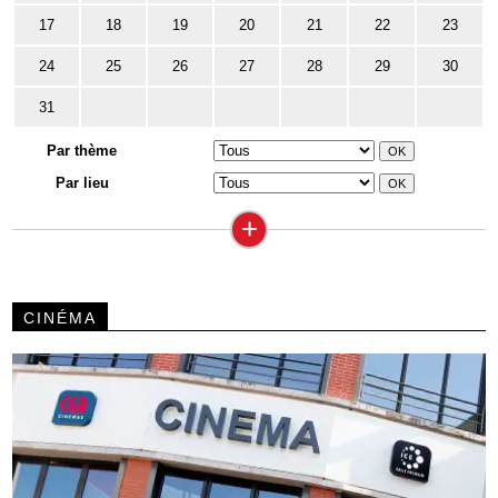
17
18
19
20
21
22
23
24
25
26
27
28
29
30
31
Par thème
Par lieu
+
CINÉMA