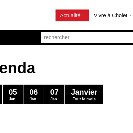
Actualité
Vivre à Cholet
genda
05
06
07
Janvier
Jan.
Jan.
Jan.
Tout le mois