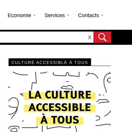
Economie
Services
Contacts
X
CULTURE ACCESSIBLE À TOUS