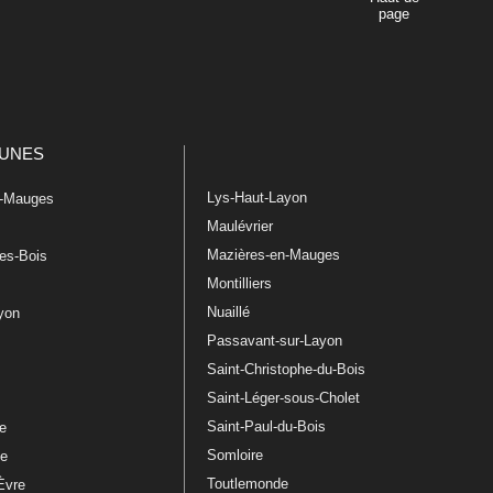
page
UNES
Lys-Haut-Layon
n-Mauges
Maulévrier
Mazières-en-Mauges
les-Bois
Montilliers
Nuaillé
ayon
Passavant-sur-Layon
Saint-Christophe-du-Bois
Saint-Léger-sous-Cholet
e
Saint-Paul-du-Bois
re
Somloire
le
Toutlemonde
Èvre