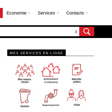
Economie
Services
Contacts
X
MES SERVICES EN LIGNE