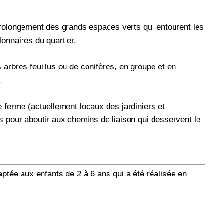
 prolongement des grands espaces verts qui entourent les
llonnaires du quartier.
arbres feuillus ou de conifères, en groupe et en
.
e ferme (actuellement locaux des jardiniers et
es pour aboutir aux chemins de liaison qui desservent le
ptée aux enfants de 2 à 6 ans qui a été réalisée en