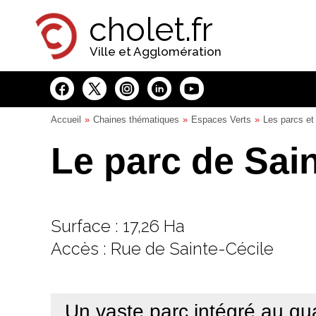
Panneau de gestion des cookies
cholet.fr
Ville et Agglomération
Accueil
Chaines thématiques
Espaces Verts
Les parcs et 
Le parc de Sain
Surface : 17,26 Ha
Accès : Rue de Sainte-Cécile
Un vaste parc intégré au qua