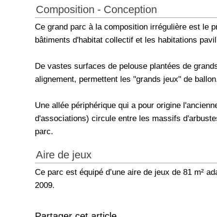
Composition - Conception
Ce grand parc à la composition irrégulière est le
bâtiments d'habitat collectif et les habitations pavi
De vastes surfaces de pelouse plantées de grands 
alignement, permettent les "grands jeux" de ballon
Une allée périphérique qui a pour origine l'ancienn
d'associations) circule entre les massifs d'arbust
parc.
Aire de jeux
Ce parc est équipé d’une aire de jeux de 81 m² ada
2009.
Partager cet article