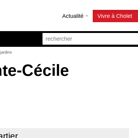
Actualité
Vivre à Cholet
jardins
te-Cécile
rtier