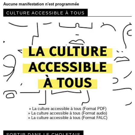
Aucune manifestation n'est programmée
CULTURE ACCESSIBLE À TOUS
»
La culture accessible à tous (Format PDF)
»
La culture accessible à tous (Format audio)
»
La culture accessible à tous (Format FALC)
SORTIR DANS LE CHOLETAIS