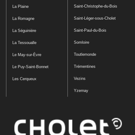
Saint-Christophe-du-Bois
La Plaine
Saint-Léger-sous-Cholet
La Romagne
Saint-Paul-du-Bois
La Séguinière
Somloire
La Tessoualle
Toutlemonde
Le May-sur-Èvre
Trémentines
Le Puy-Saint-Bonnet
Vezins
Les Cerqueux
Yzernay