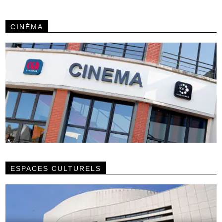
CINÉMA
ESPACES CULTURELS