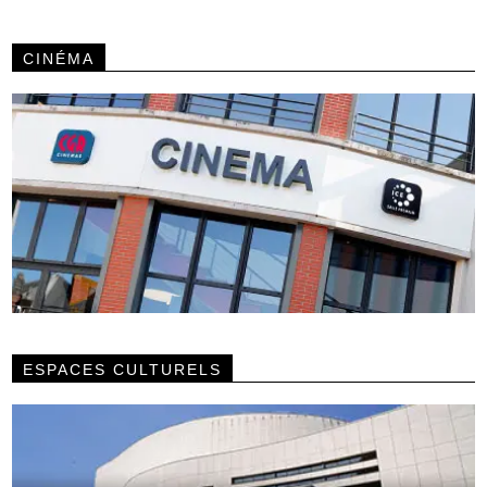
CINÉMA
ESPACES CULTURELS