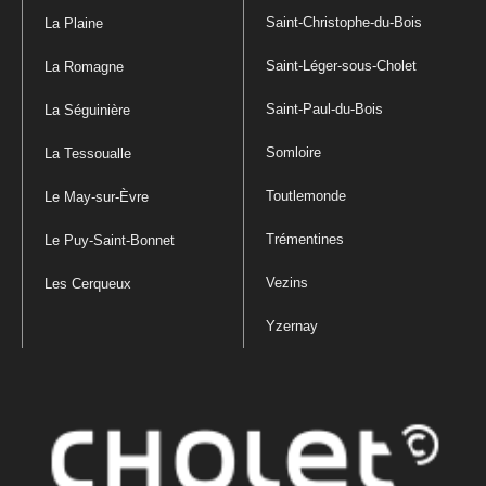
Saint-Christophe-du-Bois
La Plaine
Saint-Léger-sous-Cholet
La Romagne
Saint-Paul-du-Bois
La Séguinière
Somloire
La Tessoualle
Toutlemonde
Le May-sur-Èvre
Trémentines
Le Puy-Saint-Bonnet
Vezins
Les Cerqueux
Yzernay