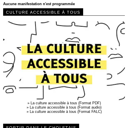
Aucune manifestation n'est programmée
CULTURE ACCESSIBLE À TOUS
»
La culture accessible à tous (Format PDF)
»
La culture accessible à tous (Format audio)
»
La culture accessible à tous (Format FALC)
SORTIR DANS LE CHOLETAIS