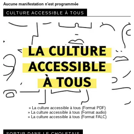
Aucune manifestation n'est programmée
CULTURE ACCESSIBLE À TOUS
»
La culture accessible à tous (Format PDF)
»
La culture accessible à tous (Format audio)
»
La culture accessible à tous (Format FALC)
SORTIR DANS LE CHOLETAIS