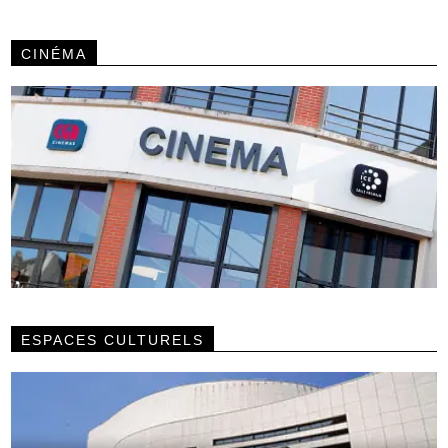
CINÉMA
ESPACES CULTURELS