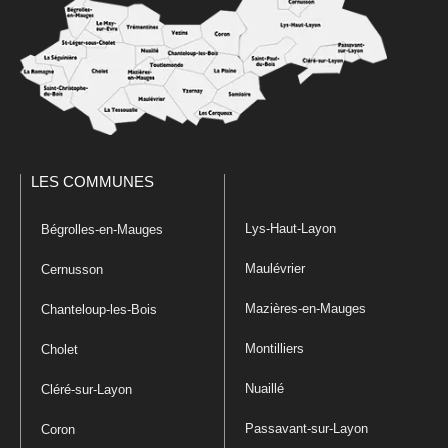
LES COMMUNES
Lys-Haut-Layon
Bégrolles-en-Mauges
Maulévrier
Cernusson
Mazières-en-Mauges
Chanteloup-les-Bois
Montilliers
Cholet
Nuaillé
Cléré-sur-Layon
Passavant-sur-Layon
Coron