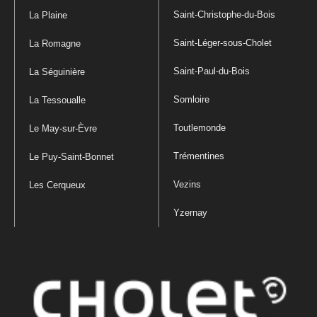
Saint-Christophe-du-Bois
La Plaine
Saint-Léger-sous-Cholet
La Romagne
Saint-Paul-du-Bois
La Séguinière
Somloire
La Tessoualle
Toutlemonde
Le May-sur-Èvre
Trémentines
Le Puy-Saint-Bonnet
Vezins
Les Cerqueux
Yzernay