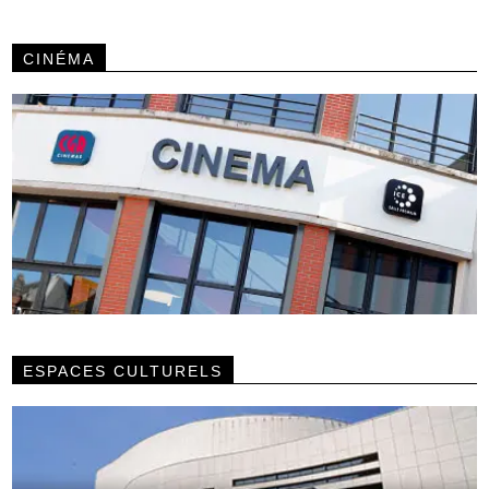
CINÉMA
ESPACES CULTURELS