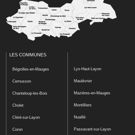
LES COMMUNES
Lys-Haut-Layon
Bégrolles-en-Mauges
Maulévrier
Cernusson
Mazières-en-Mauges
Chanteloup-les-Bois
Montilliers
Cholet
Nuaillé
Cléré-sur-Layon
Passavant-sur-Layon
Coron