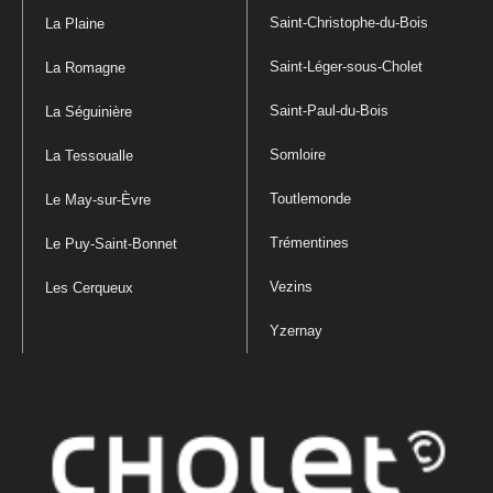
Saint-Christophe-du-Bois
La Plaine
Saint-Léger-sous-Cholet
La Romagne
Saint-Paul-du-Bois
La Séguinière
Somloire
La Tessoualle
Toutlemonde
Le May-sur-Èvre
Trémentines
Le Puy-Saint-Bonnet
Vezins
Les Cerqueux
Yzernay