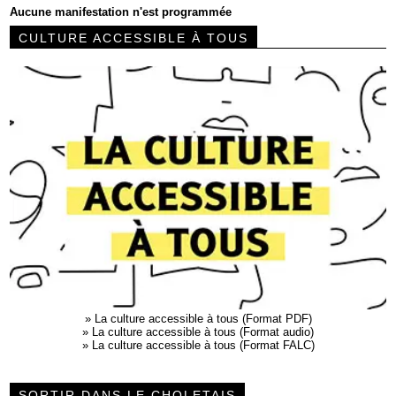
Aucune manifestation n'est programmée
CULTURE ACCESSIBLE À TOUS
»
La culture accessible à tous (Format PDF)
»
La culture accessible à tous (Format audio)
»
La culture accessible à tous (Format FALC)
SORTIR DANS LE CHOLETAIS