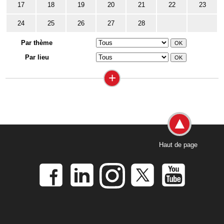
17
18
19
20
21
22
23
24
25
26
27
28
Par thème
Par lieu
+
Haut de page