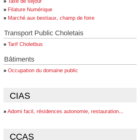
»
Taxe de séjour
»
Filature Numérique
»
Marché aux bestiaux, champ de foire
Transport Public Choletais
»
Tarif Choletbus
Bâtiments
»
Occupation du domaine public
CIAS
»
Adomi facil, résidences autonomie, restauration...
CCAS