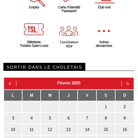
SORTIR DANS LE CHOLETAIS
«
Février 2025
»
L
M
M
J
V
S
D
1
2
3
4
5
6
7
8
9
10
11
12
13
14
15
16