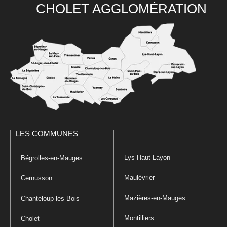
CHOLET AGGLOMÉRATION
LES COMMUNES
Lys-Haut-Layon
Bégrolles-en-Mauges
Maulévrier
Cernusson
Mazières-en-Mauges
Chanteloup-les-Bois
Montilliers
Cholet