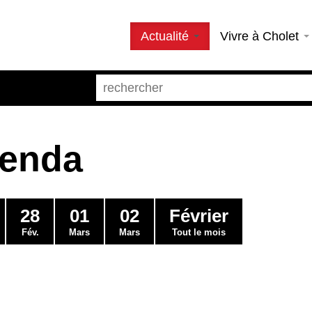
Actualité
Vivre à Cholet
genda
28
01
02
Février
Fév.
Mars
Mars
Tout le mois