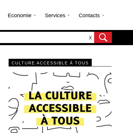
Economie
Services
Contacts
X
CULTURE ACCESSIBLE À TOUS