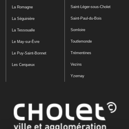
Saint-Léger-sous-Cholet
La Romagne
Saint-Paul-du-Bois
La Séguinière
Somloire
La Tessoualle
Toutlemonde
Le May-sur-Èvre
Trémentines
Le Puy-Saint-Bonnet
Vezins
Les Cerqueux
Yzernay