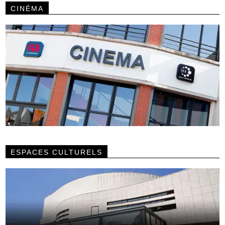
CINÉMA
ESPACES CULTURELS