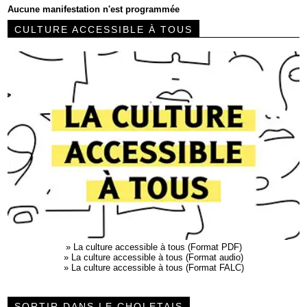
Aucune manifestation n'est programmée
CULTURE ACCESSIBLE À TOUS
»
La culture accessible à tous (Format PDF)
»
La culture accessible à tous (Format audio)
»
La culture accessible à tous (Format FALC)
SORTIR DANS LE CHOLETAIS