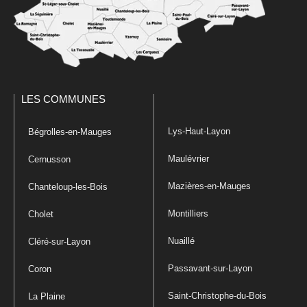
LES COMMUNES
Lys-Haut-Layon
Bégrolles-en-Mauges
Maulévrier
Cernusson
Mazières-en-Mauges
Chanteloup-les-Bois
Montilliers
Cholet
Nuaillé
Cléré-sur-Layon
Passavant-sur-Layon
Coron
Saint-Christophe-du-Bois
La Plaine