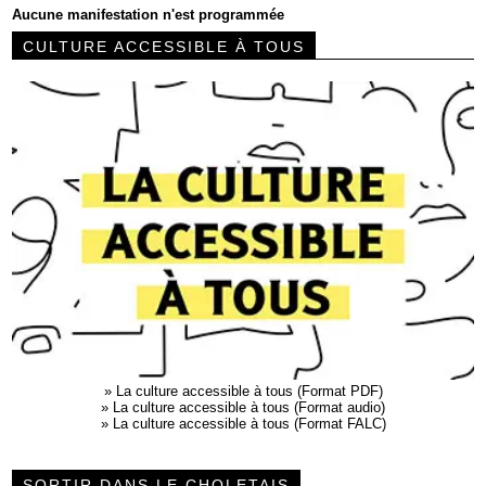
Aucune manifestation n'est programmée
CULTURE ACCESSIBLE À TOUS
»
La culture accessible à tous (Format PDF)
»
La culture accessible à tous (Format audio)
»
La culture accessible à tous (Format FALC)
SORTIR DANS LE CHOLETAIS