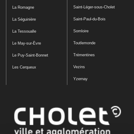
Saint-Léger-sous-Cholet
La Romagne
Saint-Paul-du-Bois
La Séguinière
Somloire
La Tessoualle
Toutlemonde
Le May-sur-Èvre
Trémentines
Le Puy-Saint-Bonnet
Vezins
Les Cerqueux
Yzernay