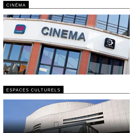
CINÉMA
ESPACES CULTURELS