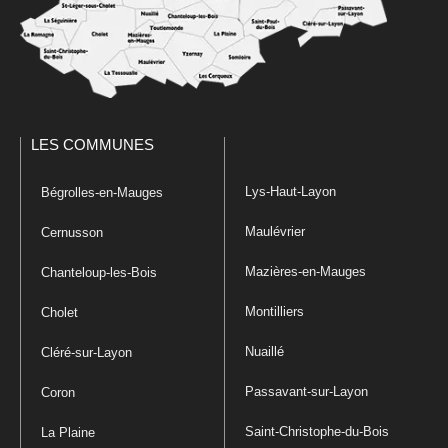
LES COMMUNES
Lys-Haut-Layon
Bégrolles-en-Mauges
Maulévrier
Cernusson
Mazières-en-Mauges
Chanteloup-les-Bois
Montilliers
Cholet
Nuaillé
Cléré-sur-Layon
Passavant-sur-Layon
Coron
Saint-Christophe-du-Bois
La Plaine