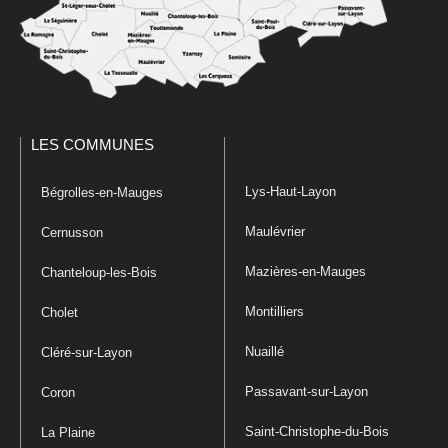
LES COMMUNES
Lys-Haut-Layon
Bégrolles-en-Mauges
Maulévrier
Cernusson
Mazières-en-Mauges
Chanteloup-les-Bois
Montilliers
Cholet
Nuaillé
Cléré-sur-Layon
Passavant-sur-Layon
Coron
Saint-Christophe-du-Bois
La Plaine