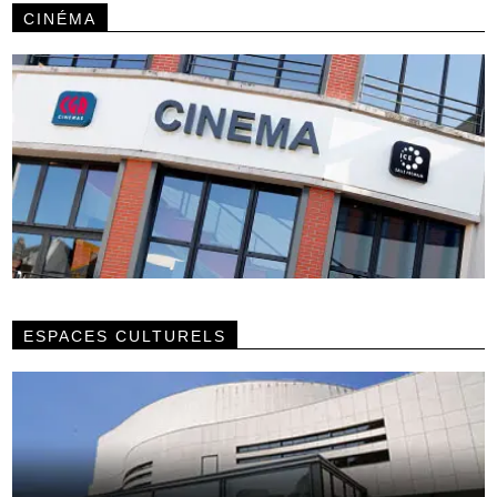
CINÉMA
ESPACES CULTURELS