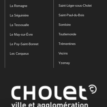
Saint-Léger-sous-Cholet
La Romagne
Saint-Paul-du-Bois
La Séguinière
Somloire
La Tessoualle
Toutlemonde
Le May-sur-Èvre
Trémentines
Le Puy-Saint-Bonnet
Vezins
Les Cerqueux
Yzernay