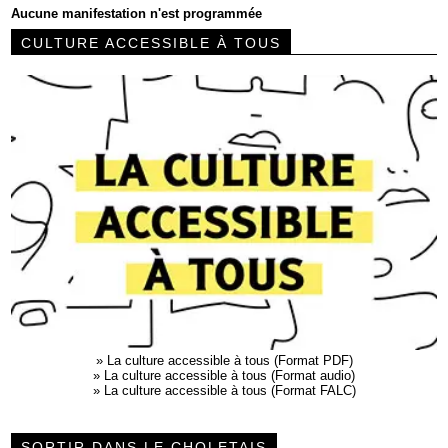
Aucune manifestation n'est programmée
CULTURE ACCESSIBLE À TOUS
»
La culture accessible à tous (Format PDF)
»
La culture accessible à tous (Format audio)
»
La culture accessible à tous (Format FALC)
SORTIR DANS LE CHOLETAIS