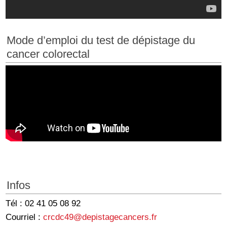
Mode d’emploi du test de dépistage du
cancer colorectal
Infos
Tél : 02 41 05 08 92
Courriel :
crcdc49@depistagecancers.fr