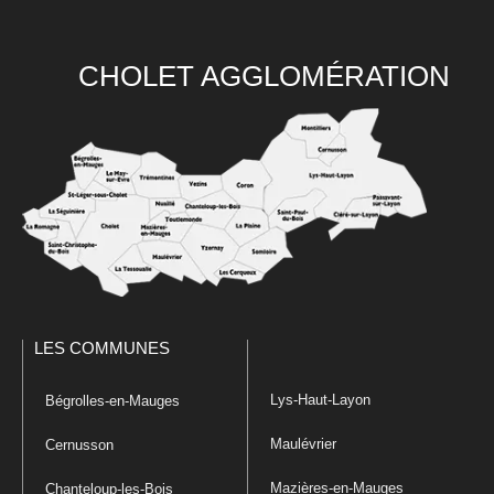
CHOLET AGGLOMÉRATION
LES COMMUNES
Lys-Haut-Layon
Bégrolles-en-Mauges
Maulévrier
Cernusson
Mazières-en-Mauges
Chanteloup-les-Bois