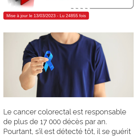
Mise à jour le 13/03/2023 - Lu 24855 fois
Le cancer colorectal est responsable
de plus de 17 000 décès par an.
Pourtant, s’il est détecté tôt, il se guérit