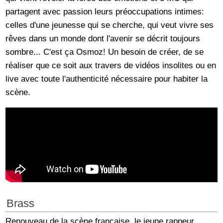
partagent avec passion leurs préoccupations intimes:
celles d'une jeunesse qui se cherche, qui veut vivre ses
rêves dans un monde dont l'avenir se décrit toujours
sombre... C'est ça Osmoz! Un besoin de créer, de se
réaliser que ce soit aux travers de vidéos insolites ou en
live avec toute l'authenticité nécessaire pour habiter la
scène.
Brass
Renouveau de la scène française, le jeune rappeur