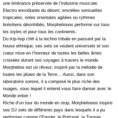
une itinérance préservée de l’industrie musicale.
Electro envoûtante du désert, envolées sensuelles
tropicales, notes orientales agitées ou rythmes
brésiliens désinhibés, Morpheliooos performe sur tous
les styles et pour tous les continents.
Du trip-hop chill à la techno tribale en passant par la
house ethnique, ses sets se veulent universels et son
coeur mixe en l’honneur de toutes les belles âmes
croisées durant ses voyages à travers le monde.
Morphelios est un rêveur, inspiré par la mélodie de
toutes les pluies de la Terre… Aussi, dans son
laboratoire sonore, il a composé le plus riche des
nuages, sous lequel il entend vous faire danser avec le
Monde entier !
Riche d’un tour du monde en stop, Morpheliooos inspire
ses DJ sets de différents pays dans lesquels il a pu
performer comme l’Egypte, le Portugal, la Turquie,