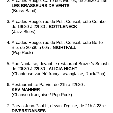
Arcades Rougé, Carré des Étoiles, de 20h30 à 23h :
LES BRASSEURS DE VENTS
(Brass Band)
Arcades Rougé, rue du Petit Conseil, côté Combo,
de 19h30 à 22h30 :
BOTTLENECK
(Jazz Blues)
Arcades Rougé, rue du Petit Conseil, côté Be To
Bib, de 20h30 à 00h :
NIGHTFALL
(Pop Rock)
Rue Nantaise, devant le restaurant Brozer's Smash,
de 20h30 à 22h30 :
ALICIA NIGHT
(Chanteuse variété française/anglaise, Rock/Pop)
Restaurant Le Parvis, de 21h à 22h30 :
KEV MANNER
(Chanson française / Pop Rock)
Parvis Jean-Paul II, devant l'église, de 21h à 23h :
DIVERS'DANSES