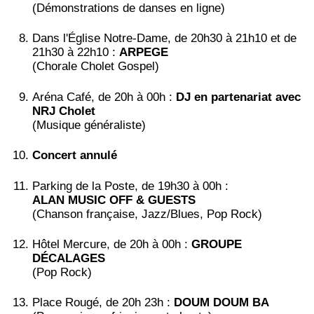
(Démonstrations de danses en ligne)
Dans l'Église Notre-Dame, de 20h30 à 21h10 et de
21h30 à 22h10 :
ARPEGE
(Chorale Cholet Gospel)
Aréna Café, de 20h à 00h :
DJ en partenariat avec
NRJ Cholet
(Musique généraliste)
Concert annulé
Parking de la Poste, de 19h30 à 00h :
ALAN MUSIC OFF & GUESTS
(Chanson française, Jazz/Blues, Pop Rock)
Hôtel Mercure, de 20h à 00h :
GROUPE
DÉCALAGES
(Pop Rock)
Place Rougé, de 20h 23h :
DOUM DOUM BA