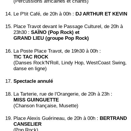
(Percussions africaines et chants)
Le P'tit Café, de 20h à 00h :
DJ ARTHUR ET KEVIN
Place Travot devant le Passage Culturel, de 20h à
23h30 :
SAÏNO (Pop Rock) et
GRAND LIEU (groupe Pop Rock)
La Poste Place Travot, de 19h30 à 00h :
TIC TAC ROCK
(Danses Rock'N'Roll, Lindy Hop, WestCoast Swing,
danse en ligne)
Spectacle annulé
La Tarterie, rue de l'Orangerie, de 20h à 23h :
MISS GUINGUETTE
(Chanson française, Musette)
Place Alexis Guérineau, de 20h à 00h :
BERTRAND
CANSELIER
(Pop Rock)