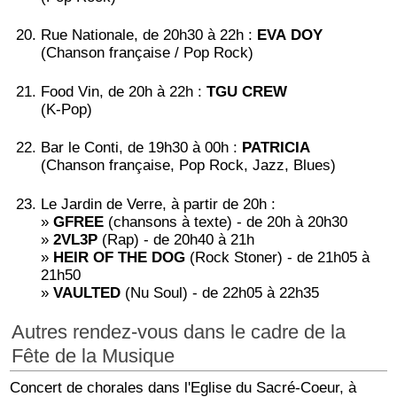
Rue Nationale, de 20h30 à 22h :
EVA DOY
(Chanson française / Pop Rock)
Food Vin, de 20h à 22h :
TGU CREW
(K-Pop)
Bar le Conti, de 19h30 à 00h :
PATRICIA
(Chanson française, Pop Rock, Jazz, Blues)
Le Jardin de Verre, à partir de 20h :
»
GFREE
(chansons à texte) - de 20h à 20h30
»
2VL3P
(Rap) - de 20h40 à 21h
»
HEIR OF THE DOG
(Rock Stoner) - de 21h05 à
21h50
»
VAULTED
(Nu Soul) - de 22h05 à 22h35
Autres rendez-vous dans le cadre de la
Fête de la Musique
Concert de chorales dans l'Eglise du Sacré-Coeur, à