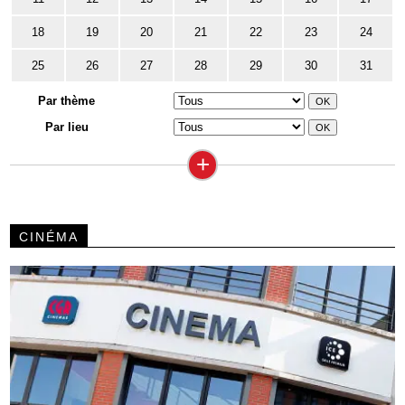
18
19
20
21
22
23
24
25
26
27
28
29
30
31
Par thème
Par lieu
+
CINÉMA