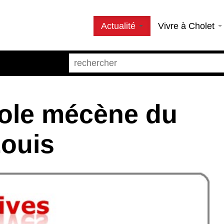
Actualité
Vivre à Cholet
cole mécène du
Louis