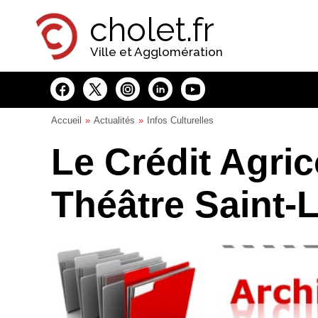
Panneau de gestion des cookies
cholet.fr
Ville et Agglomération
Accueil
Actualités
Infos Culturelles
Le Crédit Agri
Théâtre Saint-