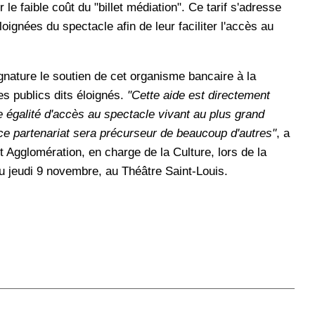
le faible coût du "billet médiation". Ce tarif s'adresse
ignées du spectacle afin de leur faciliter l'accès au
ignature le soutien de cet organisme bancaire à la
es publics dits éloignés.
"Cette aide est directement
ne égalité d'accès au spectacle vivant au plus grand
e ce partenariat sera précurseur de beaucoup d'autres"
, a
t Agglomération, en charge de la Culture, lors de la
eu jeudi 9 novembre, au Théâtre Saint-Louis.