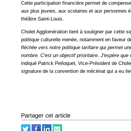
Cette participation financière permet de compenser 
aux plus jeunes, aux scolaires et aux personnes élo
théâtre Saint-Louis.
Cholet Agglomération tient à souligner par cette s
politique culturelle menée, notamment en faveur d
fléchée vers notre politique tarifaire qui permet u
nombre. C'est un objectif prioritaire. J'espère qu
indiqué Patrick Pelloquet, Vice-Président de Chole
signature de la convention de mécénat qui a eu li
Partager cet article