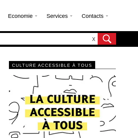
Economie
Services
Contacts
X
CULTURE ACCESSIBLE À TOUS