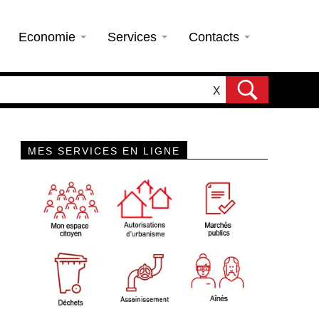
Economie
Services
Contacts
X
MES SERVICES EN LIGNE