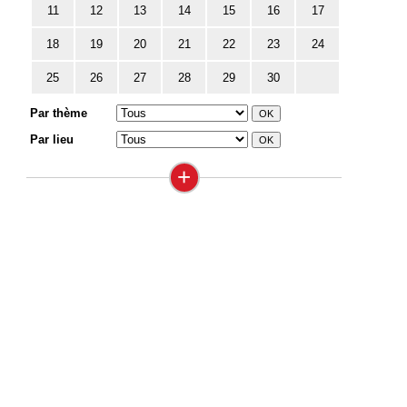
11
12
13
14
15
16
17
18
19
20
21
22
23
24
25
26
27
28
29
30
Par thème
Par lieu
+