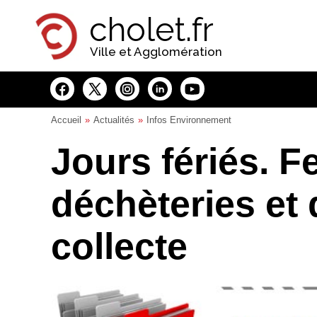
Panneau de gestion des cookies
cholet.fr
Ville et Agglomération
Accueil
Actualités
Infos Environnement
Jours fériés. 
déchèteries et 
collecte