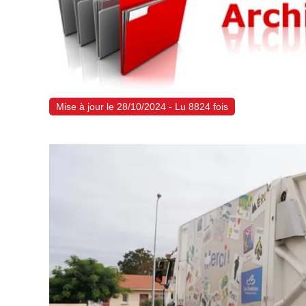
Mise à jour le 28/10/2024 - Lu 8824 fois