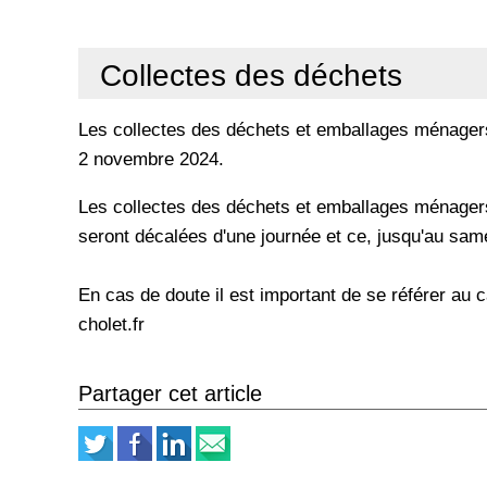
Collectes des déchets
Les collectes des déchets et emballages ménager
2 novembre 2024.
Les collectes des déchets et emballages ménage
seront décalées d'une journée et ce, jusqu'au sam
En cas de doute il est important de se référer au ca
cholet.fr
Partager cet article