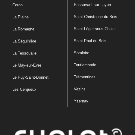
Passavant-sur-Layon
Coron
Saint-Christophe-du-Bois
La Plaine
Saint-Léger-sous-Cholet
La Romagne
Saint-Paul-du-Bois
La Séguinière
Somloire
La Tessoualle
Toutlemonde
Le May-sur-Èvre
Trémentines
Le Puy-Saint-Bonnet
Vezins
Les Cerqueux
Yzernay