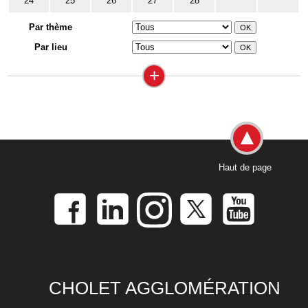
24
25
26
27
28
Par thème
Par lieu
+
Haut de page
CHOLET AGGLOMÉRATION