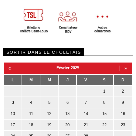
SORTIR DANS LE CHOLETAIS
«
Février 2025
»
L
M
M
J
V
S
D
1
2
3
4
5
6
7
8
9
10
11
12
13
14
15
16
17
18
19
20
21
22
23