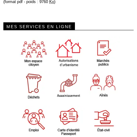
(format pdf - poids : 9760
Ko
)
MES SERVICES EN LIGNE