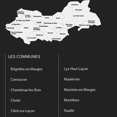
LES COMMUNES
Lys-Haut-Layon
Bégrolles-en-Mauges
Maulévrier
Cernusson
Mazières-en-Mauges
Chanteloup-les-Bois
Montilliers
Cholet
Nuaillé
Cléré-sur-Layon