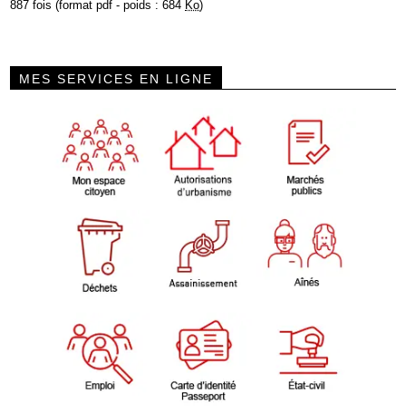
887 fois (format pdf - poids : 684
Ko
)
MES SERVICES EN LIGNE