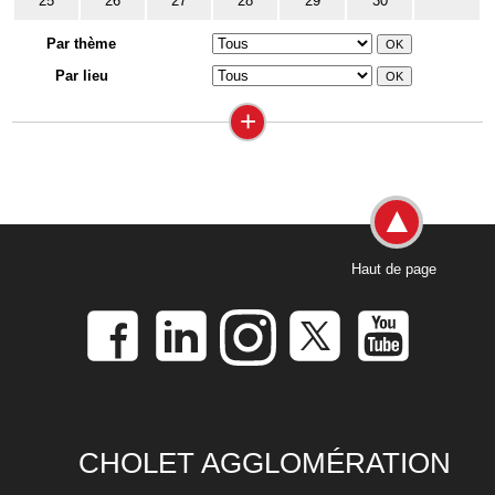
25
26
27
28
29
30
Par thème
Par lieu
+
Haut de page
CHOLET AGGLOMÉRATION