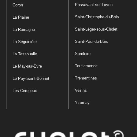
Passavant-sur-Layon
Coron
Saint-Christophe-du-Bois
La Plaine
Saint-Léger-sous-Cholet
La Romagne
Saint-Paul-du-Bois
La Séguinière
Somloire
La Tessoualle
Toutlemonde
Le May-sur-Èvre
Trémentines
Le Puy-Saint-Bonnet
Vezins
Les Cerqueux
Yzernay