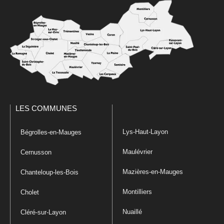
LES COMMUNES
Lys-Haut-Layon
Bégrolles-en-Mauges
Maulévrier
Cernusson
Mazières-en-Mauges
Chanteloup-les-Bois
Montilliers
Cholet
Nuaillé
Cléré-sur-Layon