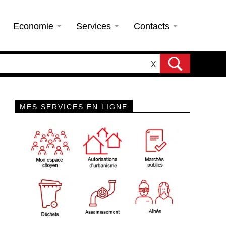
Economie
Services
Contacts
X
MES SERVICES EN LIGNE