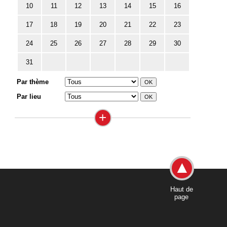
10
11
12
13
14
15
16
17
18
19
20
21
22
23
24
25
26
27
28
29
30
31
Par thème
Par lieu
+
Haut de
page