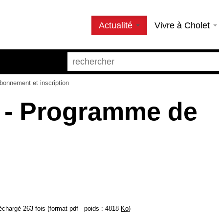
Actualité
Vivre à Cholet
bonnement et inscription
i - Programme de
échargé 263 fois (format pdf - poids : 4818
Ko
)