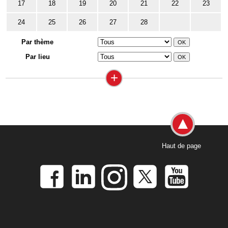
17
18
19
20
21
22
23
24
25
26
27
28
Par thème
Par lieu
+
Haut de page