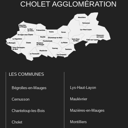
CHOLET AGGLOMÉRATION
LES COMMUNES
Lys-Haut-Layon
Bégrolles-en-Mauges
Maulévrier
Cernusson
Mazières-en-Mauges
Chanteloup-les-Bois
Montilliers
Cholet