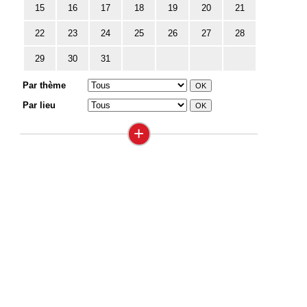
15
16
17
18
19
20
21
22
23
24
25
26
27
28
29
30
31
Par thème
Par lieu
+