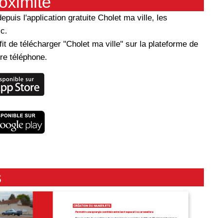
roximité
puis l'application gratuite Cholet ma ville, les
c.
uffit de télécharger "Cholet ma ville" sur la plateforme de
re téléphone.
s