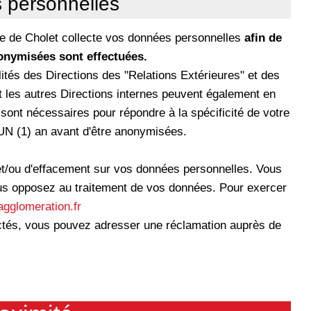
s personnelles
ille de Cholet collecte vos données personnelles
afin de
onymisées sont effectuées.
és des Directions des "Relations Extérieures" et des
les autres Directions internes peuvent également en
sont nécessaires pour répondre à la spécificité de votre
N (1) an avant d'être anonymisées.
 et/ou d'effacement sur vos données personnelles. Vous
us opposez au traitement de vos données. Pour exercer
gglomeration.fr
ctés, vous pouvez adresser une réclamation auprès de