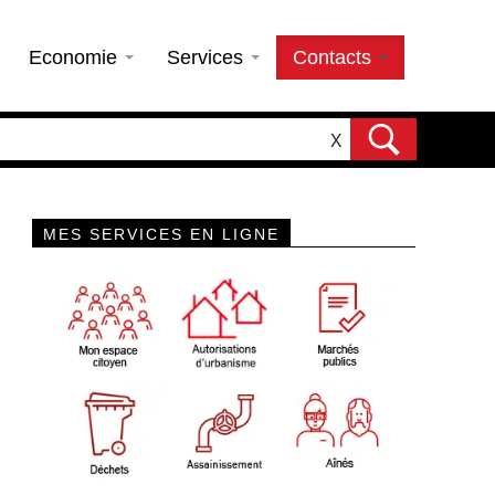
Economie
Services
Contacts
X
MES SERVICES EN LIGNE