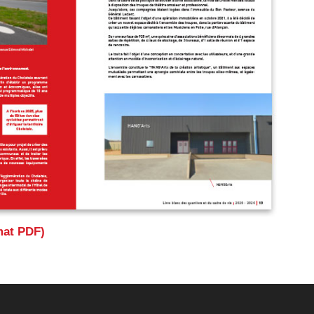
mat PDF)