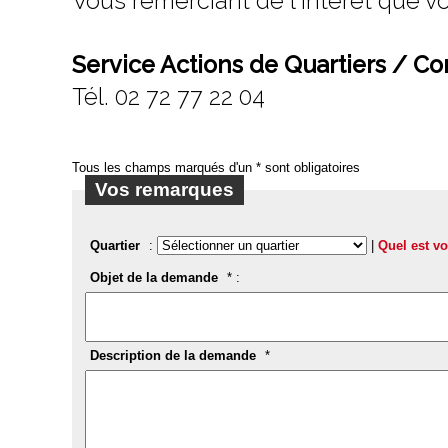
Vous remerciant de l'intérêt que vo
Service Actions de Quartiers / C
Tél. 02 72 77 22 04
Tous les champs marqués d'un * sont obligatoires
Vos remarques
Quartier
:
|
Quel est vo
Objet de la demande
* :
Description de la demande
*