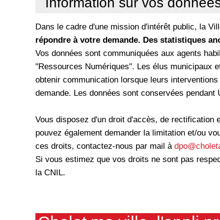
Information sur vos donnée
Dans le cadre d'une mission d'intérêt public, la V
répondre à votre demande. Des statistiques an
Vos données sont communiquées aux agents habilit
"Ressources Numériques". Les élus municipaux et 
obtenir communication lorsque leurs interventions 
demande. Les données sont conservées pendant U
Vous disposez d'un droit d'accès, de rectification
pouvez également demander la limitation et/ou vo
ces droits, contactez-nous par mail à
dpo@choleta
Si vous estimez que vos droits ne sont pas respe
la CNIL.