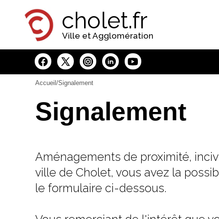
Panneau de gestion des cookies
cholet.fr
Ville et Agglomération
Accueil
/Signalement
Signalement
Aménagements de proximité, incivili
ville de Cholet, vous avez la possi
le formulaire ci-dessous.