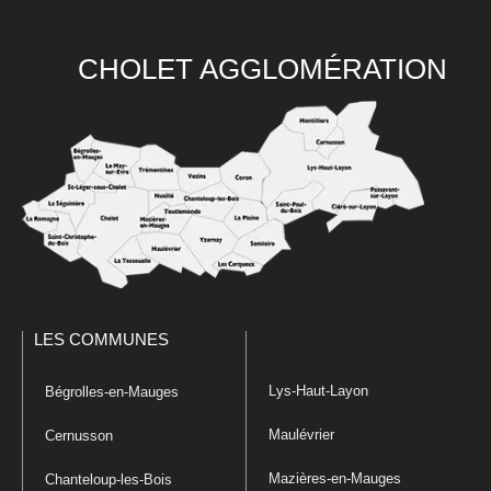
CHOLET AGGLOMÉRATION
LES COMMUNES
Lys-Haut-Layon
Bégrolles-en-Mauges
Maulévrier
Cernusson
Mazières-en-Mauges
Chanteloup-les-Bois