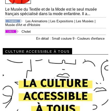
Le Musée du Textile et de la Mode est le seul musée
français spécialisé dans la mode enfantine. Il a...
Les Animations
|
Les Expositions
|
Les Musées
|
Musée d'Art et d'Histoire
Cholet
En détail : Small couture 9 - Couleurs d'enfance
CULTURE ACCESSIBLE À TOUS