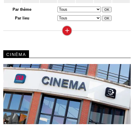
Par thème
Par lieu
+
CINÉMA