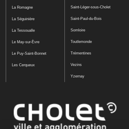
Saint-Léger-sous-Cholet
La Romagne
Saint-Paul-du-Bois
La Séguinière
Somloire
La Tessoualle
Toutlemonde
Le May-sur-Èvre
Trémentines
Le Puy-Saint-Bonnet
Vezins
Les Cerqueux
Yzernay