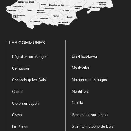
LES COMMUNES
Lys-Haut-Layon
Bégrolles-en-Mauges
Maulévrier
Cernusson
Mazières-en-Mauges
Chanteloup-les-Bois
Montilliers
Cholet
Nuaillé
Cléré-sur-Layon
Passavant-sur-Layon
Coron
Saint-Christophe-du-Bois
La Plaine