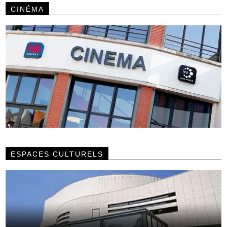
CINÉMA
ESPACES CULTURELS