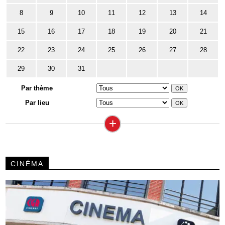
8
9
10
11
12
13
14
15
16
17
18
19
20
21
22
23
24
25
26
27
28
29
30
31
Par thème
Par lieu
+
CINÉMA