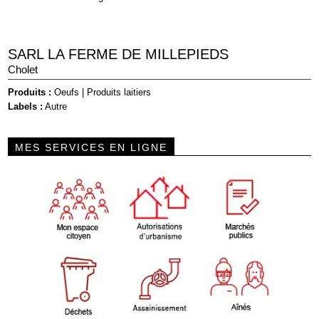
SARL LA FERME DE MILLEPIEDS
Cholet
Produits :
Oeufs
|
Produits laitiers
Labels :
Autre
MES SERVICES EN LIGNE