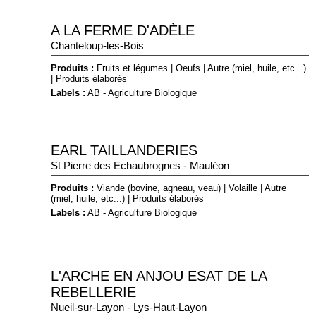
A LA FERME D'ADÈLE
Chanteloup-les-Bois
Produits :
Fruits et légumes
|
Oeufs
|
Autre (miel, huile, etc...)
|
Produits élaborés
Labels :
AB - Agriculture Biologique
EARL TAILLANDERIES
St Pierre des Echaubrognes - Mauléon
Produits :
Viande (bovine, agneau, veau)
|
Volaille
|
Autre
(miel, huile, etc...)
|
Produits élaborés
Labels :
AB - Agriculture Biologique
L'ARCHE EN ANJOU ESAT DE LA
REBELLERIE
Nueil-sur-Layon - Lys-Haut-Layon