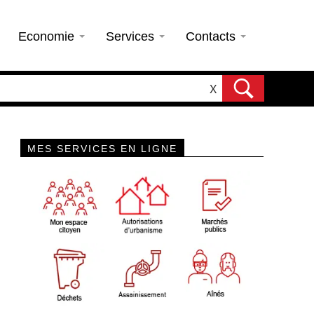
Economie
Services
Contacts
X
MES SERVICES EN LIGNE