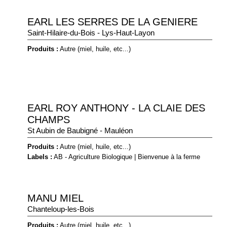
EARL LES SERRES DE LA GENIERE
Saint-Hilaire-du-Bois - Lys-Haut-Layon
Produits :
Autre (miel, huile, etc...)
EARL ROY ANTHONY - LA CLAIE DES
CHAMPS
St Aubin de Baubigné - Mauléon
Produits :
Autre (miel, huile, etc...)
Labels :
AB - Agriculture Biologique
|
Bienvenue à la ferme
MANU MIEL
Chanteloup-les-Bois
Produits :
Autre (miel, huile, etc...)