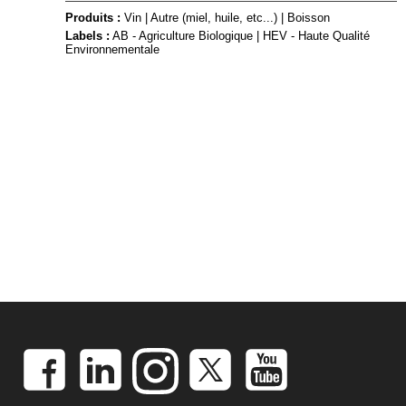
Produits :
Vin
|
Autre (miel, huile, etc...)
|
Boisson
Labels :
AB - Agriculture Biologique
|
HEV - Haute Qualité
Environnementale