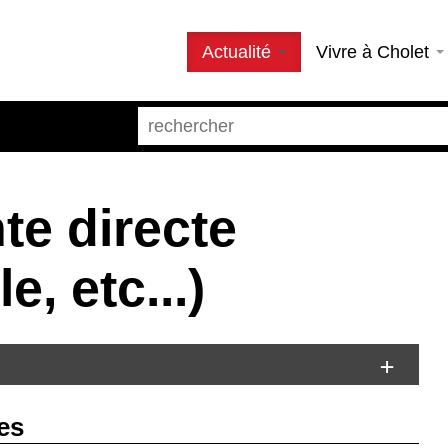
Actualité
Vivre à Cholet
te directe
e, etc...)
es