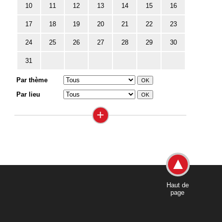
10
11
12
13
14
15
16
17
18
19
20
21
22
23
24
25
26
27
28
29
30
31
Par thème
Par lieu
+
Haut de
page