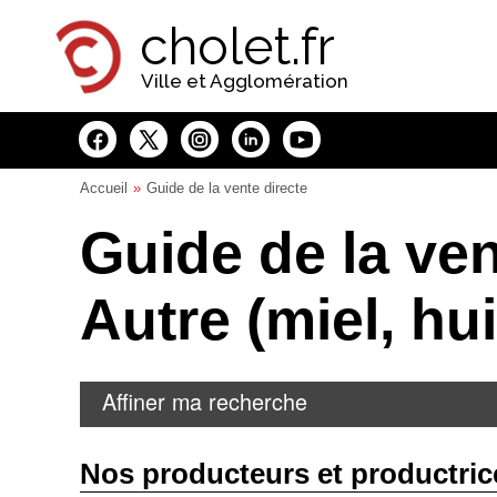
Panneau de gestion des cookies
cholet.fr
Ville et Agglomération
Accueil
Guide de la vente directe
Guide de la ven
Autre (miel, huil
Affiner ma recherche
Nos producteurs et productric