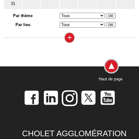
31
Par thème
Par lieu
+
Haut de page
CHOLET AGGLOMÉRATION