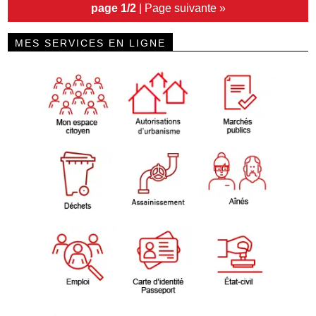
page 1/2
|
Page suivante »
MES SERVICES EN LIGNE