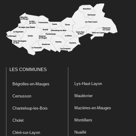
LES COMMUNES
Lys-Haut-Layon
Bégrolles-en-Mauges
Maulévrier
Cernusson
Mazières-en-Mauges
Chanteloup-les-Bois
Montilliers
Cholet
Nuaillé
Cléré-sur-Layon