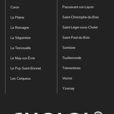
Passavant-sur-Layon
Coron
Saint-Christophe-du-Bois
La Plaine
Saint-Léger-sous-Cholet
La Romagne
Saint-Paul-du-Bois
La Séguinière
Somloire
La Tessoualle
Toutlemonde
Le May-sur-Èvre
Trémentines
Le Puy-Saint-Bonnet
Vezins
Les Cerqueux
Yzernay