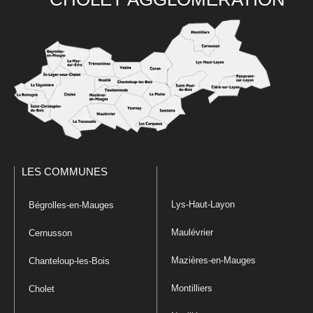
LES COMMUNES
Lys-Haut-Layon
Bégrolles-en-Mauges
Maulévrier
Cernusson
Mazières-en-Mauges
Chanteloup-les-Bois
Montilliers
Cholet