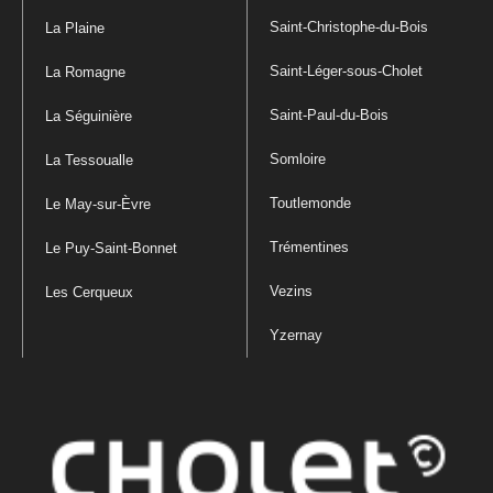
Saint-Christophe-du-Bois
La Plaine
Saint-Léger-sous-Cholet
La Romagne
Saint-Paul-du-Bois
La Séguinière
Somloire
La Tessoualle
Toutlemonde
Le May-sur-Èvre
Trémentines
Le Puy-Saint-Bonnet
Vezins
Les Cerqueux
Yzernay