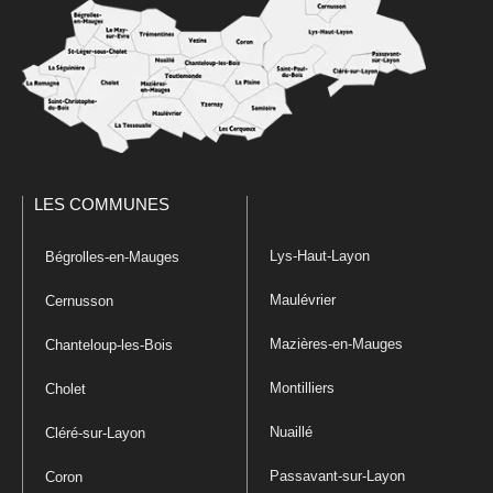
LES COMMUNES
Lys-Haut-Layon
Bégrolles-en-Mauges
Maulévrier
Cernusson
Mazières-en-Mauges
Chanteloup-les-Bois
Montilliers
Cholet
Nuaillé
Cléré-sur-Layon
Passavant-sur-Layon
Coron