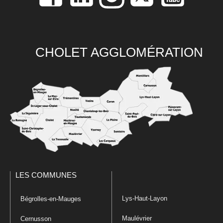
CHOLET AGGLOMÉRATION
LES COMMUNES
Lys-Haut-Layon
Bégrolles-en-Mauges
Maulévrier
Cernusson