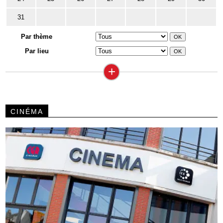
31
Par thème
Par lieu
+
CINÉMA