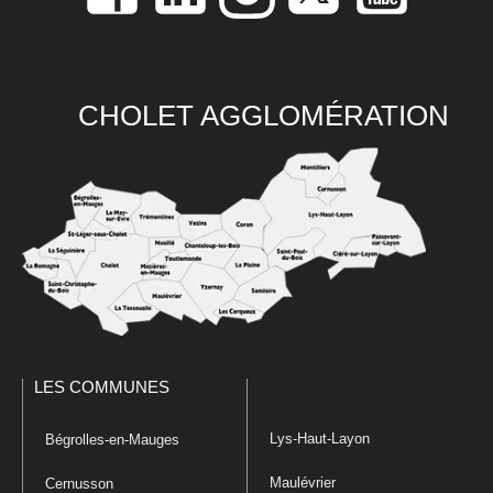
CHOLET AGGLOMÉRATION
LES COMMUNES
Lys-Haut-Layon
Bégrolles-en-Mauges
Maulévrier
Cernusson