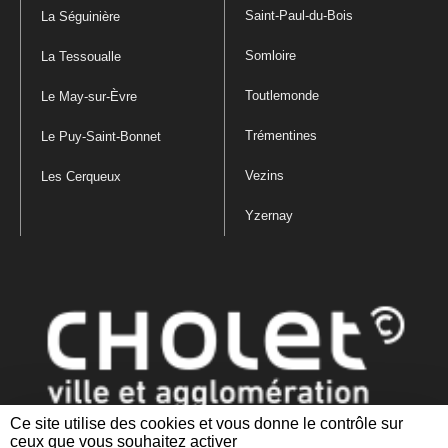
Saint-Paul-du-Bois
La Séguinière
Somloire
La Tessoualle
Toutlemonde
Le May-sur-Èvre
Trémentines
Le Puy-Saint-Bonnet
Vezins
Les Cerqueux
Yzernay
Ce site utilise des cookies et vous donne le contrôle sur
ceux que vous souhaitez activer