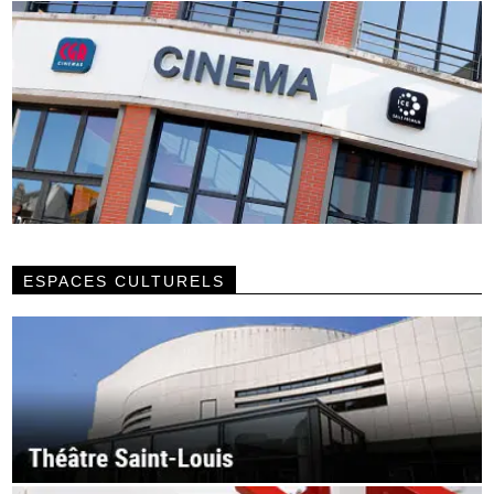
ESPACES CULTURELS