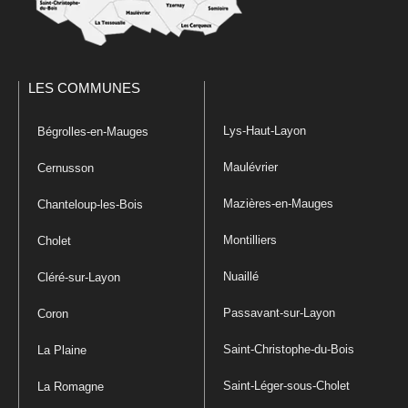
LES COMMUNES
Lys-Haut-Layon
Bégrolles-en-Mauges
Maulévrier
Cernusson
Mazières-en-Mauges
Chanteloup-les-Bois
Montilliers
Cholet
Nuaillé
Cléré-sur-Layon
Passavant-sur-Layon
Coron
Saint-Christophe-du-Bois
La Plaine
Saint-Léger-sous-Cholet
La Romagne