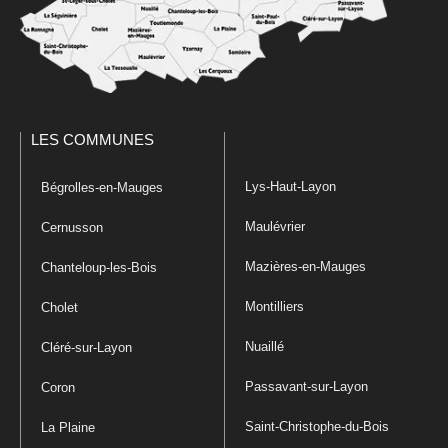
LES COMMUNES
Lys-Haut-Layon
Bégrolles-en-Mauges
Maulévrier
Cernusson
Mazières-en-Mauges
Chanteloup-les-Bois
Montilliers
Cholet
Nuaillé
Cléré-sur-Layon
Passavant-sur-Layon
Coron
Saint-Christophe-du-Bois
La Plaine