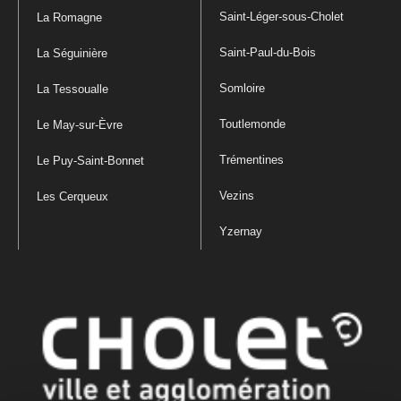
Saint-Léger-sous-Cholet
La Romagne
Saint-Paul-du-Bois
La Séguinière
Somloire
La Tessoualle
Toutlemonde
Le May-sur-Èvre
Trémentines
Le Puy-Saint-Bonnet
Vezins
Les Cerqueux
Yzernay