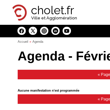
Panneau de gestion des cookies
cholet.fr
Ville et Agglomération
Accueil
Agenda
Agenda - Févri
« Page
Aucune manifestation n'est programmée
« Page