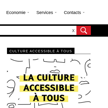
Economie
Services
Contacts
X
CULTURE ACCESSIBLE À TOUS