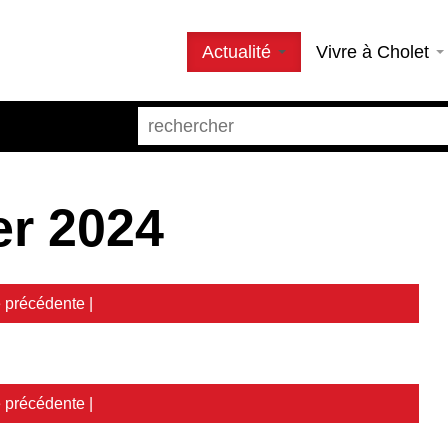
Actualité
Vivre à Cholet
er 2024
 précédente
|
 précédente
|