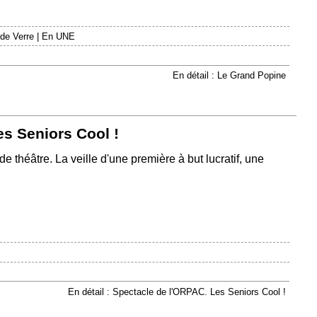
 de Verre
|
En UNE
En détail : Le Grand Popine
s Seniors Cool !
e théâtre. La veille d'une première à but lucratif, une
En détail : Spectacle de l'ORPAC. Les Seniors Cool !