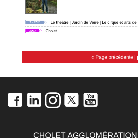
Le théâtre
|
Jardin de Verre
|
Le cirque et arts de
Cholet
« Page précédente
|
CHOLET AGGLOMÉRATION