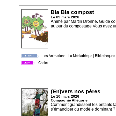
Bla Bla compost
Le 09 mars 2026
Animé par Martin Dronne, Guide co
autour du compostage Vous avez un 
Les Animations
|
La Médiathèque
|
Bibliothèques
Cholet
(En)vers nos pères
Le 10 mars 2026
Compagnie Allégorie
Comment grandissent les enfants fa
s’émanciper du modèle dominant ?