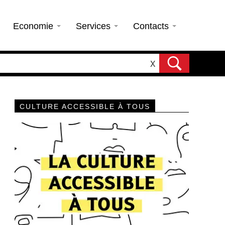
Economie
Services
Contacts
X
CULTURE ACCESSIBLE À TOUS