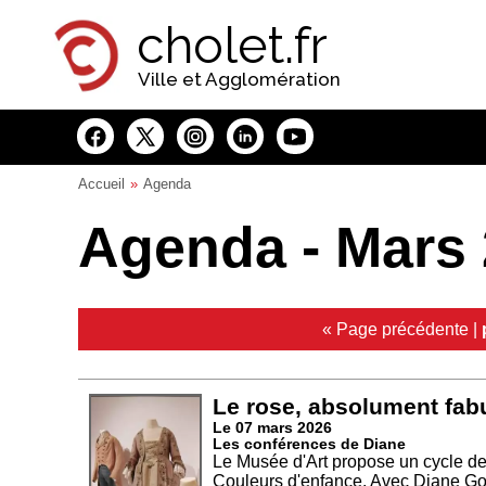
Panneau de gestion des cookies
cholet.fr
Ville et Agglomération
Accueil
Agenda
Agenda - Mars
« Page précédente
|
Le rose, absolument fabu
Le 07 mars 2026
Les conférences de Diane
Le Musée d'Art propose un cycle de
Couleurs d'enfance. Avec Diane Gou