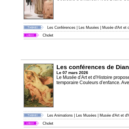
Les Conférences
|
Les Musées
|
Musée d'Art et d
Cholet
Les conférences de Dia
Le 07 mars 2026
Le Musée d'Art et d'Histoire propos
temporaire Couleurs d'enfance. Ave
Les Animations
|
Les Musées
|
Musée d'Art et d'H
Cholet