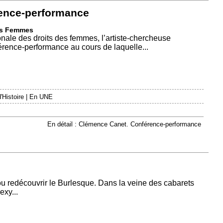
ence-performance
des Femmes
onale des droits des femmes, l’artiste-chercheuse
ence-performance au cours de laquelle...
'Histoire
|
En UNE
En détail : Clémence Canet. Conférence-performance
u redécouvrir le Burlesque. Dans la veine des cabarets
exy...