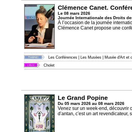
Clémence Canet. Confér
Le 08 mars 2026
Journée Internationale des Droits 
À l’occasion de la journée internati
Clémence Canet propose une confér
Les Conférences
|
Les Musées
|
Musée d'Art et d
Cholet
Le Grand Popine
Du 05 mars 2026 au 08 mars 2026
Venez sur un week-end, découvrir o
d'antan, c'est un art revendicateur, s