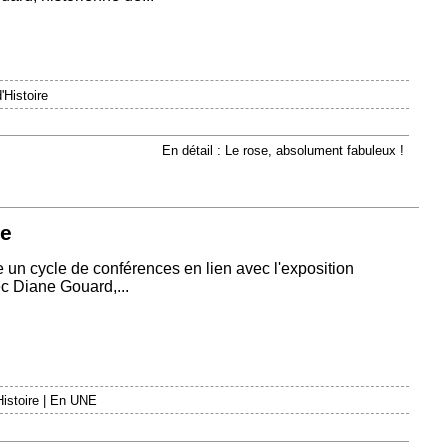
'Histoire
En détail : Le rose, absolument fabuleux !
ne
e un cycle de conférences en lien avec l'exposition
c Diane Gouard,...
istoire
|
En UNE