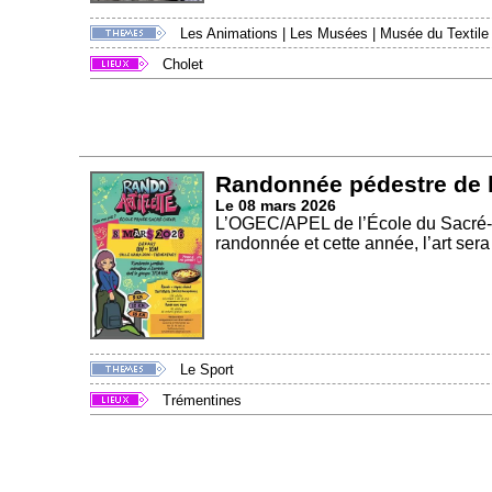
Les Animations
|
Les Musées
|
Musée du Textile
Cholet
Randonnée pédestre de l
Le 08 mars 2026
L’OGEC/APEL de l’École du Sacré-C
randonnée et cette année, l’art sera
Le Sport
Trémentines