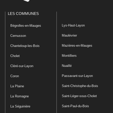
LES COMMUNES
Lys-Haut-Layon
Bégrolles-en-Mauges
Maulévrier
Cernusson
Mazières-en-Mauges
Chanteloup-les-Bois
Montilliers
Cholet
Nuaillé
Cléré-sur-Layon
Passavant-sur-Layon
Coron
Saint-Christophe-du-Bois
La Plaine
Saint-Léger-sous-Cholet
La Romagne
Saint-Paul-du-Bois
La Séguinière