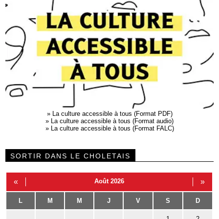
»
La culture accessible à tous (Format PDF)
»
La culture accessible à tous (Format audio)
»
La culture accessible à tous (Format FALC)
SORTIR DANS LE CHOLETAIS
«
Août 2026
»
L
M
M
J
V
S
D
1
2