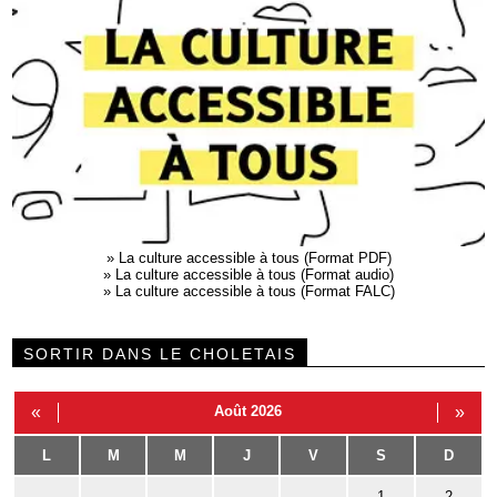
»
La culture accessible à tous (Format PDF)
»
La culture accessible à tous (Format audio)
»
La culture accessible à tous (Format FALC)
SORTIR DANS LE CHOLETAIS
«
Août 2026
»
L
M
M
J
V
S
D
1
2