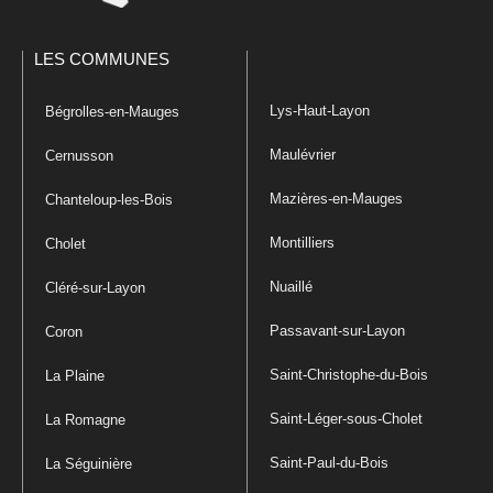
LES COMMUNES
Lys-Haut-Layon
Bégrolles-en-Mauges
Maulévrier
Cernusson
Mazières-en-Mauges
Chanteloup-les-Bois
Montilliers
Cholet
Nuaillé
Cléré-sur-Layon
Passavant-sur-Layon
Coron
Saint-Christophe-du-Bois
La Plaine
Saint-Léger-sous-Cholet
La Romagne
Saint-Paul-du-Bois
La Séguinière