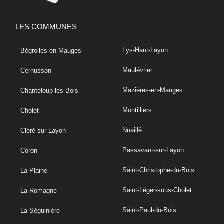
LES COMMUNES
Lys-Haut-Layon
Bégrolles-en-Mauges
Maulévrier
Cernusson
Mazières-en-Mauges
Chanteloup-les-Bois
Montilliers
Cholet
Nuaillé
Cléré-sur-Layon
Passavant-sur-Layon
Coron
Saint-Christophe-du-Bois
La Plaine
Saint-Léger-sous-Cholet
La Romagne
Saint-Paul-du-Bois
La Séguinière