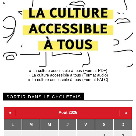
»
La culture accessible à tous (Format PDF)
»
La culture accessible à tous (Format audio)
»
La culture accessible à tous (Format FALC)
SORTIR DANS LE CHOLETAIS
«
Août 2026
»
L
M
M
J
V
S
D
1
2