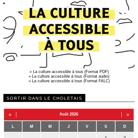
»
La culture accessible à tous (Format PDF)
»
La culture accessible à tous (Format audio)
»
La culture accessible à tous (Format FALC)
SORTIR DANS LE CHOLETAIS
«
Août 2026
»
L
M
M
J
V
S
D
1
2