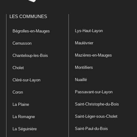
LES COMMUNES
Lys-Haut-Layon
Bégrolles-en-Mauges
Maulévrier
Cernusson
Mazières-en-Mauges
Chanteloup-les-Bois
Montilliers
Cholet
Nuaillé
Cléré-sur-Layon
Passavant-sur-Layon
Coron
Saint-Christophe-du-Bois
La Plaine
Saint-Léger-sous-Cholet
La Romagne
Saint-Paul-du-Bois
La Séguinière