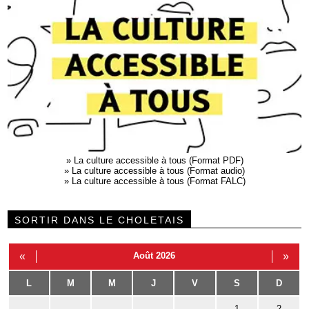
»
La culture accessible à tous (Format PDF)
»
La culture accessible à tous (Format audio)
»
La culture accessible à tous (Format FALC)
SORTIR DANS LE CHOLETAIS
«
Août 2026
»
L
M
M
J
V
S
D
1
2