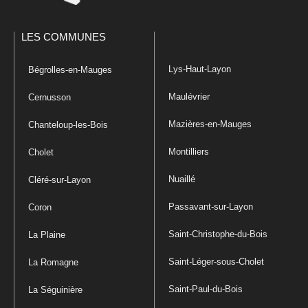
LES COMMUNES
Lys-Haut-Layon
Bégrolles-en-Mauges
Maulévrier
Cernusson
Mazières-en-Mauges
Chanteloup-les-Bois
Montilliers
Cholet
Nuaillé
Cléré-sur-Layon
Passavant-sur-Layon
Coron
Saint-Christophe-du-Bois
La Plaine
Saint-Léger-sous-Cholet
La Romagne
Saint-Paul-du-Bois
La Séguinière